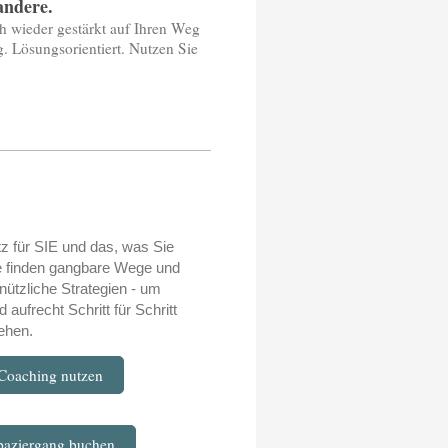
andere.
ch wieder gestärkt auf Ihren Weg
. Lösungsorientiert. Nutzen Sie
atz für SIE und das, was Sie
e finden gangbare Wege und
nützliche Strategien - um
 aufrecht Schritt für Schritt
ehen.
 Coaching nutzen
paziergang buchen