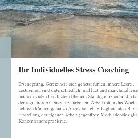
Ihr Individuelles Stress Coaching
Erschöpfung, Gereiztheit, sich gehetzt fühlen, innere Leere ..
ausbrennen sind unterschiedlich, mal laut und manchmal leis
heute in vielen beruflichen Ebenen. Ständig effizient und fel
der regulären Arbeitszeit zu arbeiten, Arbeit mit in das Woch
nehmen können genauso Anzeichen eines beginnenden Burnout
Einstellung der eigenen Arbeit gegenüber, Motivationslosigke
Konzentrationsprobleme.