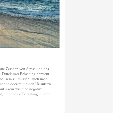
. die Zeichen von Stress und des
e. Druck und Belastung herrscht
xibel sein zu müssen, auch nach
enende oder mit in den Urlaub zu
´s sein wie eine negative
it, emotionale Belastungen oder