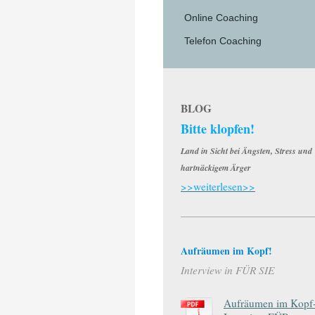
Online Coaching
Telefon Coaching
BLOG
Bitte klopfen!
Land in Sicht bei Ängsten, Stress und
hartnäckigem Ärger
>>
weiterlesen
>>
Aufräumen im Kopf!
Interview in FÜR SIE
Aufräumen im Kopf