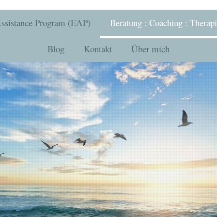
ssistance Program (EAP)
Beratung : Coaching : Therapi
Blog
Kontakt
Über mich