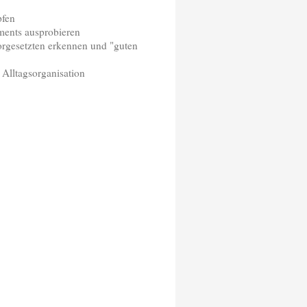
pfen
ments ausprobieren
rgesetzten erkennen und "guten
 Alltagsorganisation