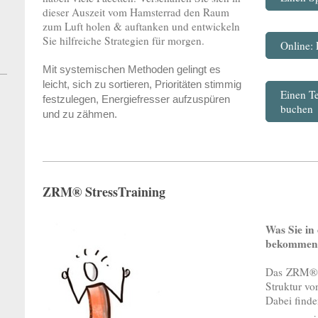
dieser Auszeit vom Hamsterrad den Raum
zum Luft holen & auftanken und entwickeln
Sie hilfreiche Strategien für morgen.
Online:
Mit systemischen Methoden gelingt es
leicht, sich zu sortieren, Prioritäten stimmig
Einen T
festzulegen, Energiefresser aufzuspüren
buchen
und zu zähmen.
ZRM® StressTraining
Was Sie i
bekomme
Das ZRM®Tr
Struktur v
Dabei finde