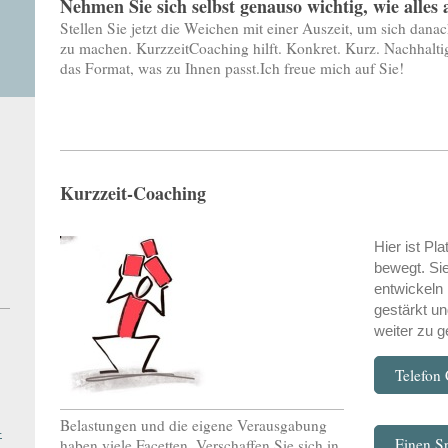
Nehmen Sie sich selbst genauso wichtig, wie alles 
Stellen Sie jetzt die Weichen mit einer Auszeit, um sich dana
zu machen. KurzzeitCoaching hilft. Konkret. Kurz. Nachhaltig
das Format, was zu Ihnen passt.Ich freue mich auf Sie!
Kurzzeit-Coaching
Hier ist Pl
bewegt. Si
entwickeln 
gestärkt und
weiter zu g
Telefon
Belastungen und die eigene Verausgabung
-
Einen S
haben viele Facetten. Verschaffen Sie sich in