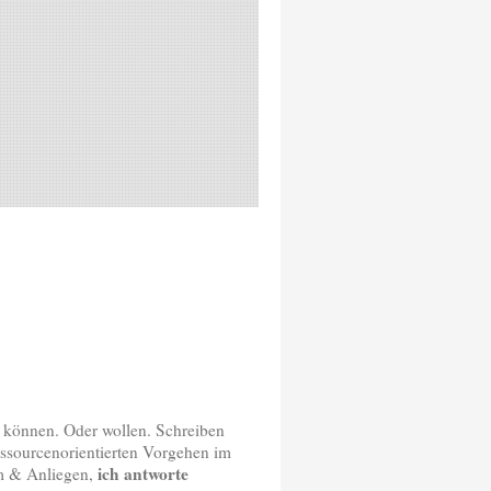
n können. Oder wollen. Schreiben
ressourcenorientierten Vorgehen im
ich antworte
em & Anliegen,