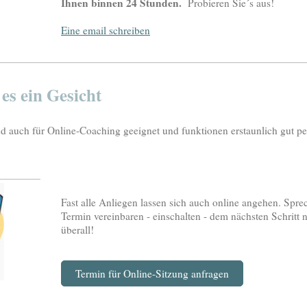
Ihnen binnen 24 Stunden.
Probieren Sie´s aus!
Eine email schreiben
s ein Gesicht
 auch für Online-Coaching geeignet und funktionen erstaunlich gut pe
Fast alle Anliegen lassen sich auch online angehen. Spre
Termin vereinbaren - einschalten - dem nächsten Schrit
überall!
Termin für Online-Sitzung anfragen