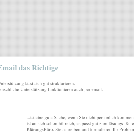
Email das Richtige
terstützung lässt sich gut strukturieren.
nschliche Unterstützung funktionieren auch per email.
...ist eine gute Sache, wenn Sie nicht persönlich komme
ist an sich schon hilfreich, es passt gut zum lösungs- & 
KlärungsBüro. Sie schreiben und formulieren Ihr Probl