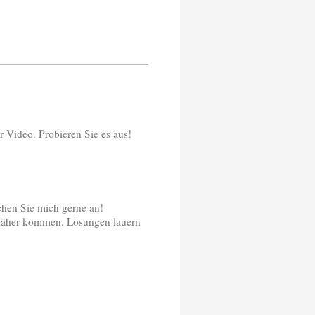
r Video. Probieren Sie es aus!
chen Sie mich gerne an!
t näher kommen. Lösungen lauern