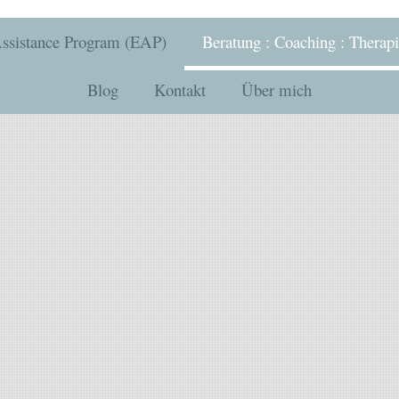
ssistance Program (EAP)
Beratung : Coaching : Therapi
Blog
Kontakt
Über mich